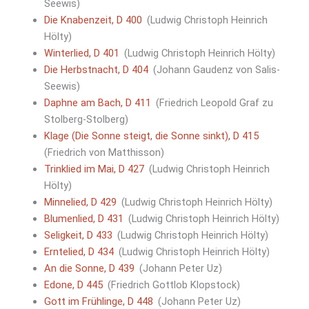
Seewis)
Die Knabenzeit, D 400
(Ludwig Christoph Heinrich
Hölty)
Winterlied, D 401
(Ludwig Christoph Heinrich Hölty)
Die Herbstnacht, D 404
(Johann Gaudenz von Salis-
Seewis)
Daphne am Bach, D 411
(Friedrich Leopold Graf zu
Stolberg-Stolberg)
Klage (Die Sonne steigt, die Sonne sinkt), D 415
(Friedrich von Matthisson)
Trinklied im Mai, D 427
(Ludwig Christoph Heinrich
Hölty)
Minnelied, D 429
(Ludwig Christoph Heinrich Hölty)
Blumenlied, D 431
(Ludwig Christoph Heinrich Hölty)
Seligkeit, D 433
(Ludwig Christoph Heinrich Hölty)
Erntelied, D 434
(Ludwig Christoph Heinrich Hölty)
An die Sonne, D 439
(Johann Peter Uz)
Edone, D 445
(Friedrich Gottlob Klopstock)
Gott im Frühlinge, D 448
(Johann Peter Uz)