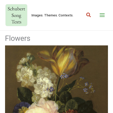
Skip
to
Search
content
Images. Themes. Contexts.
Flowers