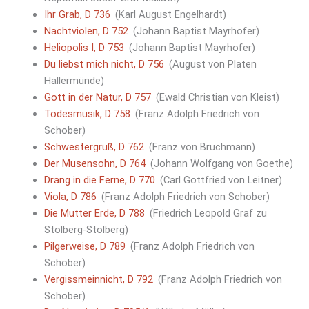
Ihr Grab, D 736
(Karl August Engelhardt)
Nachtviolen, D 752
(Johann Baptist Mayrhofer)
Heliopolis I, D 753
(Johann Baptist Mayrhofer)
Du liebst mich nicht, D 756
(August von Platen
Hallermünde)
Gott in der Natur, D 757
(Ewald Christian von Kleist)
Todesmusik, D 758
(Franz Adolph Friedrich von
Schober)
Schwestergruß, D 762
(Franz von Bruchmann)
Der Musensohn, D 764
(Johann Wolfgang von Goethe)
Drang in die Ferne, D 770
(Carl Gottfried von Leitner)
Viola, D 786
(Franz Adolph Friedrich von Schober)
Die Mutter Erde, D 788
(Friedrich Leopold Graf zu
Stolberg-Stolberg)
Pilgerweise, D 789
(Franz Adolph Friedrich von
Schober)
Vergissmeinnicht, D 792
(Franz Adolph Friedrich von
Schober)