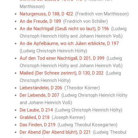
Matthisson)
Naturgenuss, D 188, D 422
(Friedrich von Matthisson)
An die Freude, D 189
(Friedrich von Schiller)
An die Nachtigall (Geuß nicht so laut), D 196
(Ludwig
Christoph Heinrich Hölty and Johann Heinrich Voß)
An die Apfelbäume, wo ich Julien erblickte, D 197
(Ludwig Christoph Heinrich Hölty)
Auf den Tod einer Nachtigall, D 201, D 399
(Ludwig
Christoph Heinrich Hölty and Johann Heinrich Voß)
Mailied (Der Schnee zerinnt), D 130, D 202
(Ludwig
Christoph Heinrich Hölty)
Liebeständelei, D 206
(Theodor Körner)
Der Liebende, D 207
(Ludwig Christoph Heinrich Hölty
and Johann Heinrich Voß)
Die Laube, D 214
(Ludwig Christoph Heinrich Hölty)
Grablied, D 218
(Joseph Kenner)
Das Finden, D 219
(Ludwig Theobul Kosegarten)
Der Abend (Der Abend blüht), D 221
(Ludwig Theobul