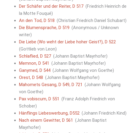
Der Schäfer und der Reiter, D 517
(Friedrich Heinrich de
la Motte Fouqué)
An den Tod, D 518
(Christian Friedrich Daniel Schubart)
Die Blumensprache, D 519
(Anonymous / Unknown
writer)
Die Liebe (Wo weht der Liebe hoher Geist?), D 522
(Gottlieb von Leon)
Schlaflied, D 527
(Johann Baptist Mayrhofer)
Memnon, D 541
(Johann Baptist Mayrhofer)
Ganymed, D 544
(Johann Wolfgang von Goethe)
Orest, D 548
(Johann Baptist Mayrhofer)
Mahomets Gesang, D 549, D 721
(Johann Wolfgang
von Goethe)
Pax vobiscum, D 551
(Franz Adolph Friedrich von
Schober)
Hänflings Liebeswerbung, D552
(Johann Friedrich Kind)
Nach einem Gewitter, D 561
(Johann Baptist
Mayrhofer)