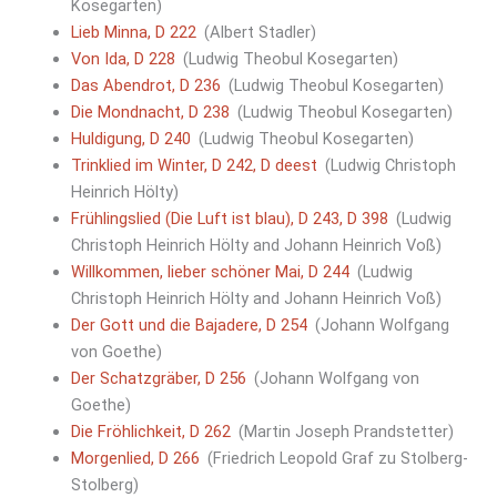
Kosegarten)
Lieb Minna, D 222
(Albert Stadler)
Von Ida, D 228
(Ludwig Theobul Kosegarten)
Das Abendrot, D 236
(Ludwig Theobul Kosegarten)
Die Mondnacht, D 238
(Ludwig Theobul Kosegarten)
Huldigung, D 240
(Ludwig Theobul Kosegarten)
Trinklied im Winter, D 242, D deest
(Ludwig Christoph
Heinrich Hölty)
Frühlingslied (Die Luft ist blau), D 243, D 398
(Ludwig
Christoph Heinrich Hölty and Johann Heinrich Voß)
Willkommen, lieber schöner Mai, D 244
(Ludwig
Christoph Heinrich Hölty and Johann Heinrich Voß)
Der Gott und die Bajadere, D 254
(Johann Wolfgang
von Goethe)
Der Schatzgräber, D 256
(Johann Wolfgang von
Goethe)
Die Fröhlichkeit, D 262
(Martin Joseph Prandstetter)
Morgenlied, D 266
(Friedrich Leopold Graf zu Stolberg-
Stolberg)