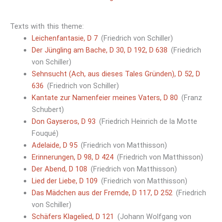
Texts with this theme:
Leichenfantasie, D 7
(Friedrich von Schiller)
Der Jüngling am Bache, D 30, D 192, D 638
(Friedrich
von Schiller)
Sehnsucht (Ach, aus dieses Tales Gründen), D 52, D
636
(Friedrich von Schiller)
Kantate zur Namenfeier meines Vaters, D 80
(Franz
Schubert)
Don Gayseros, D 93
(Friedrich Heinrich de la Motte
Fouqué)
Adelaide, D 95
(Friedrich von Matthisson)
Erinnerungen, D 98, D 424
(Friedrich von Matthisson)
Der Abend, D 108
(Friedrich von Matthisson)
Lied der Liebe, D 109
(Friedrich von Matthisson)
Das Mädchen aus der Fremde, D 117, D 252
(Friedrich
von Schiller)
Schäfers Klagelied, D 121
(Johann Wolfgang von