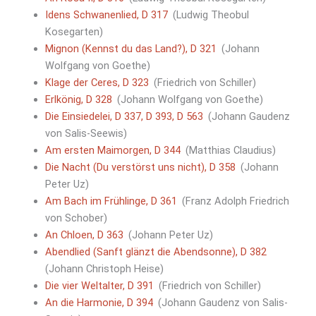
Idens Schwanenlied, D 317
(Ludwig Theobul
Kosegarten)
Mignon (Kennst du das Land?), D 321
(Johann
Wolfgang von Goethe)
Klage der Ceres, D 323
(Friedrich von Schiller)
Erlkönig, D 328
(Johann Wolfgang von Goethe)
Die Einsiedelei, D 337, D 393, D 563
(Johann Gaudenz
von Salis-Seewis)
Am ersten Maimorgen, D 344
(Matthias Claudius)
Die Nacht (Du verstörst uns nicht), D 358
(Johann
Peter Uz)
Am Bach im Frühlinge, D 361
(Franz Adolph Friedrich
von Schober)
An Chloen, D 363
(Johann Peter Uz)
Abendlied (Sanft glänzt die Abendsonne), D 382
(Johann Christoph Heise)
Die vier Weltalter, D 391
(Friedrich von Schiller)
An die Harmonie, D 394
(Johann Gaudenz von Salis-