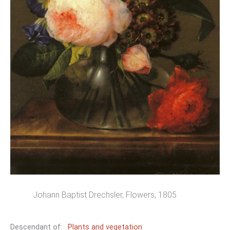
Johann Baptist Drechsler, Flowers, 1805
Descendant of:
Plants and vegetation