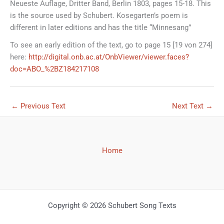
Neueste Auflage, Dritter Band, Berlin 1803, pages 15-18. This
is the source used by Schubert. Kosegarten’s poem is
different in later editions and has the title “Minnesang”
To see an early edition of the text, go to page 15 [19 von 274]
here:
http://digital.onb.ac.at/OnbViewer/viewer.faces?
doc=ABO_%2BZ184217108
←
Previous Text
Next Text
→
Home
Copyright © 2026 Schubert Song Texts