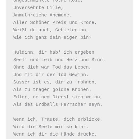
Ungeschminkte rothe Rose,

Unversehrte Lilie,

Anmuthreiche Anemone,

Aller Schönen Preis und Krone,

Weißt du auch, Gebieterinn,

Wie ich ganz dein eigen bin?

Huldinn, dir hab' ich ergeben

Seel' und Leib und Herz und Sinn.

Ohne dich wär Tod das Leben,

Und mit dir der Tod Gewinn.

Süsser ist es, dir zu frohnen,

Als zu tragen goldne Kronen.

Edler, deinem Dienst sich weihn,

Als des Erdballs Herrscher seyn.

Wenn ich, Traute, dich erblicke,

Wird die Seele mir so klar.

Wenn ich dir die Hände drücke,
