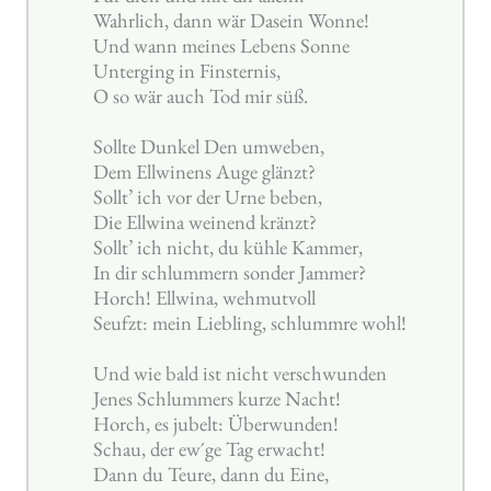
Wahrlich, dann wär Dasein Wonne!
Und wann meines Lebens Sonne
Unterging in Finsternis,
O so wär auch Tod mir süß.
Sollte Dunkel Den umweben,
Dem Ellwinens Auge glänzt?
Sollt’ ich vor der Urne beben,
Die Ellwina weinend kränzt?
Sollt’ ich nicht, du kühle Kammer,
In dir schlummern sonder Jammer?
Horch! Ellwina, wehmutvoll
Seufzt: mein Liebling, schlummre wohl!
Und wie bald ist nicht verschwunden
Jenes Schlummers kurze Nacht!
Horch, es jubelt: Überwunden!
Schau, der ew´ge Tag erwacht!
Dann du Teure, dann du Eine,