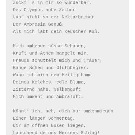
Zuckt' s in mir so wunderbar.

Des Olympos hohe Zecher

Labt nicht so der Nektarbecher

Der Ambrosia Genuß,

Als mich labt dein keuscher Kuß.

Mich umbeben süsse Schauer,

Kraft und Athem mangelt mir,

Freude schüttelt mich und Trauer,

Bange Scheu und Gluthbegier,

Wann ich mich dem Heiligthume

Deines Kelches, edle Blume,

Zitternd nahe, Nelkenduft

Mich umweht und Ambraluft.

Könnt' ich, ach, dich nur umschmiegen

Einen langen Sommertag,

Dir am offnen Busen liegen,

Lauschend deines Herzens Schlag!
