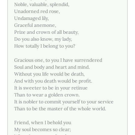
Noble, valuable, splendid,
Unadorned red rose,
Undamaged lily,
Graceful anemone,
Prize and crown of all beauty,
Do you also know, my lady,
How totally I belong to you?
Gracious one, to you I have surrendered
Soul and body and heart and mind.
Without you life would be death,
And with you death would be profit.
It is sweeter to be in your retinue
Than to wear a golden crown.
It is nobler to commit yourself to your service
Than to be the master of the whole world.
Friend, when I behold you
My soul becomes so clear;