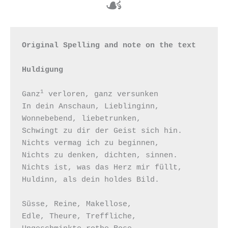
☙
Original Spelling and note on the text

1
Ganz
 verloren, ganz versunken

In dein Anschaun, Lieblinginn,

Wonnebebend, liebetrunken,

Schwingt zu dir der Geist sich hin.

Nichts vermag ich zu beginnen,

Nichts zu denken, dichten, sinnen.

Nichts ist, was das Herz mir füllt,

Huldinn, als dein holdes Bild.

Süsse, Reine, Makellose,

Edle, Theure, Treffliche,
