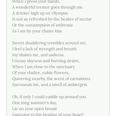
When I press your hands,
A wonderful tremor goes through me.
A drinker high up on Olympus
Is not as refreshed by the beaker of nectar
Or the consumption of ambrosia
As I am by your chaste kiss.
Sweet shuddering trembles around me,
I feel a lack of strength and breath.
Joy shakes me, and sadness,
Uneasy shyness and burning desire,
When I am close to the sanctuary
Of your chalice, noble flowers,
Quivering nearby, the scent of carnations
Surrounds me, and a smell of ambergris.
Oh, if only I could cuddle up around you
One long summer’s day,
Lie on your open breast
Listening to the beating of your heart!