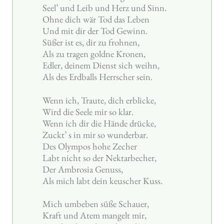
Seel’ und Leib und Herz und Sinn.
Ohne dich wär Tod das Leben
Und mit dir der Tod Gewinn.
Süßer ist es, dir zu frohnen,
Als zu tragen goldne Kronen,
Edler, deinem Dienst sich weihn,
Als des Erdballs Herrscher sein.
Wenn ich, Traute, dich erblicke,
Wird die Seele mir so klar.
Wenn ich dir die Hände drücke,
Zuckt’ s in mir so wunderbar.
Des Olympos hohe Zecher
Labt nicht so der Nektarbecher,
Der Ambrosia Genuss,
Als mich labt dein keuscher Kuss.
Mich umbeben süße Schauer,
Kraft und Atem mangelt mir,