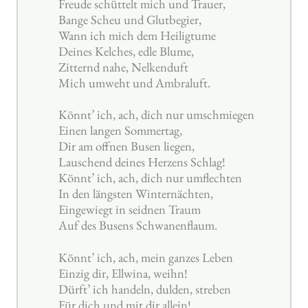
Freude schüttelt mich und Trauer,
Bange Scheu und Glutbegier,
Wann ich mich dem Heiligtume
Deines Kelches, edle Blume,
Zitternd nahe, Nelkenduft
Mich umweht und Ambraluft.
Könnt’ ich, ach, dich nur umschmiegen
Einen langen Sommertag,
Dir am offnen Busen liegen,
Lauschend deines Herzens Schlag!
Könnt’ ich, ach, dich nur umflechten
In den längsten Winternächten,
Eingewiegt in seidnen Traum
Auf des Busens Schwanenflaum.
Könnt’ ich, ach, mein ganzes Leben
Einzig dir, Ellwina, weihn!
Dürft’ ich handeln, dulden, streben
Für dich und mit dir allein!