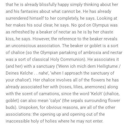
that he is already blissfully happy simply thinking about her
and his fantasies about what cannot be. He has already
surrendered himself to her completely, he says. Looking at
her makes his soul clear, he says. No god on Olympus was
as refreshed by a beaker of nectar as he is by her chaste
kiss, he says. However, the reference to the beaker reveals
an unconscious association. The beaker or goblet is a sort
of chalice (so the Olympian partaking of ambrosia and nectar
was a sort of classical Holy Communion). He associates it
(and her) with a sanctuary (‘Wenn ich mich dem Heiligtume /
Deines Kelche . . nahe’, ‘when I approach the sanctuary of
your chalice’). Her chalice involves all of the flowers he has
already associated her with (roses, lilies, anemones) along
with the scent of carnations, since the word ‘Kelch’ (chalice,
goblet) can also mean ‘calyx’ (the sepals surrounding flower
buds). Unspoken, for obvious reasons, are all of the other
associations: the opening up and opening out of the
inaccessible holy of holies where he may not enter.