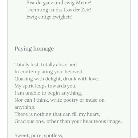
Bist du ganz und ewig Meine!
Trennung ist das Los der Zeit!
Ewig einigt Ewigkeit!
Paying homage
Totally lost, totally absorbed
In contemplating you, beloved,
Quaking with delight, drunk with love,
My spirit leaps towards you.
I am unable to begin anything,
Nor can I think, write poetry or muse on
anything.
There is nothing that can fill my heart,
Gracious one, other than your beauteous image.
Sweet, pure, spotless,