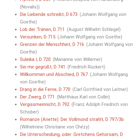
(Novalis))
Die Liebende schreibt, D 673
(Johann Wolfgang von
Goethe)
Lob der Tränen, D 711
(August Wilhelm Schlegel)
Versunken, D 715
(Johann Wolfgang von Goethe)
Grenzen der Menschheit, D 716
(Johann Wolfgang von
Goethe)
Suleika I, D 720
(Marianne von Willemer)
Sei mir gegrüßt, D 741
(Friedrich Rückert)
Willkommen und Abschied, D 767
(Johann Wolfgang
von Goethe)
Drang in die Ferne, D 770
(Carl Gottfried von Leitner)
Der Zwerg, D 771
(Matthäus Karl von Collin)
Vergissmeinnicht, D 792
(Franz Adolph Friedrich von
Schober)
Romanze (Ariette): Der Vollmond strahlt, D 797/3b
(Wilhelmine Christiane von Chézy)
Die Unterscheidung, oder: Gretchens Gehorsam, D