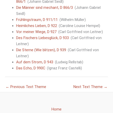
866/1
(Johann Gabriel Seidl)
Die Männer sind mechant, D 866/3
(Johann Gabriel
Seidl)
Frühlingstraum, D 911/11
(Wilhelm Müller)
Heimliches Lieben, D 922
(Caroline Louise Hempel)
Vor meiner Wiege, D 927
(Carl Gottfried von Leitner)
Des Fischers Liebesglück, D 933
(Carl Gottfried von
Leitner)
Die Sterne (Wie blitzen), D 939
(Carl Gottfried von
Leitner)
Auf dem Strom, D 943
(Ludwig Rellstab)
Das Echo, D 990C
(Ignaz Franz Castelli)
←
Previous Text Theme
Next Text Theme
→
Home