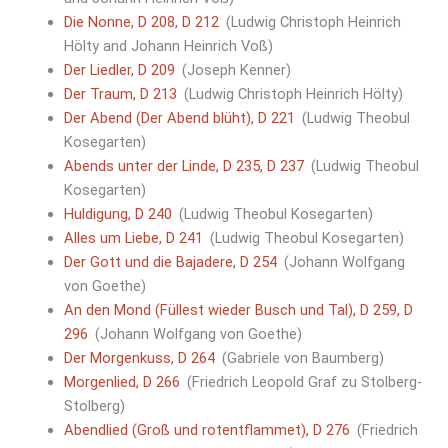
Die Nonne, D 208, D 212
(Ludwig Christoph Heinrich
Hölty and Johann Heinrich Voß)
Der Liedler, D 209
(Joseph Kenner)
Der Traum, D 213
(Ludwig Christoph Heinrich Hölty)
Der Abend (Der Abend blüht), D 221
(Ludwig Theobul
Kosegarten)
Abends unter der Linde, D 235, D 237
(Ludwig Theobul
Kosegarten)
Huldigung, D 240
(Ludwig Theobul Kosegarten)
Alles um Liebe, D 241
(Ludwig Theobul Kosegarten)
Der Gott und die Bajadere, D 254
(Johann Wolfgang
von Goethe)
An den Mond (Füllest wieder Busch und Tal), D 259, D
296
(Johann Wolfgang von Goethe)
Der Morgenkuss, D 264
(Gabriele von Baumberg)
Morgenlied, D 266
(Friedrich Leopold Graf zu Stolberg-
Stolberg)
Abendlied (Groß und rotentflammet), D 276
(Friedrich