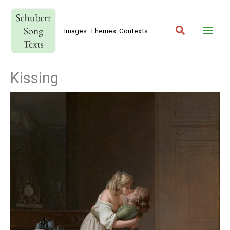
Skip
to
Search
content
Images. Themes. Contexts.
Kissing