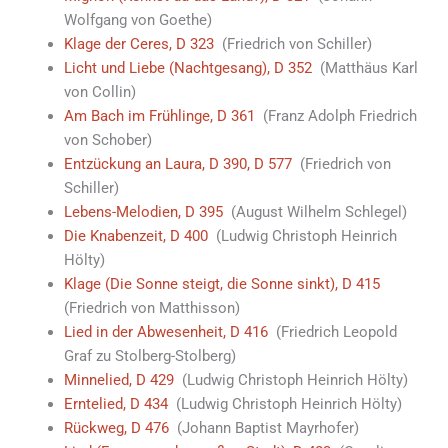
Wolfgang von Goethe)
Klage der Ceres, D 323
(Friedrich von Schiller)
Licht und Liebe (Nachtgesang), D 352
(Matthäus Karl
von Collin)
Am Bach im Frühlinge, D 361
(Franz Adolph Friedrich
von Schober)
Entzückung an Laura, D 390, D 577
(Friedrich von
Schiller)
Lebens-Melodien, D 395
(August Wilhelm Schlegel)
Die Knabenzeit, D 400
(Ludwig Christoph Heinrich
Hölty)
Klage (Die Sonne steigt, die Sonne sinkt), D 415
(Friedrich von Matthisson)
Lied in der Abwesenheit, D 416
(Friedrich Leopold
Graf zu Stolberg-Stolberg)
Minnelied, D 429
(Ludwig Christoph Heinrich Hölty)
Erntelied, D 434
(Ludwig Christoph Heinrich Hölty)
Rückweg, D 476
(Johann Baptist Mayrhofer)