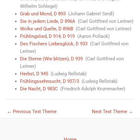
Wilhelm Schlegel)
Grab und Mond, D 893
(Johann Gabriel Seidl)
Sie in jedem Liede, D 896A
(Carl Gottfried von Leitner)
Wolke und Quelle, D 896B
(Carl Gottfried von Leitner)
Frühlingslied, D 914, D 919
(Aaron Pollack)
Des Fischers Liebesglück, D 933
(Carl Gottfried von
Leitner)
Die Sterne (Wie blitzen), D 939
(Carl Gottfried von
Leitner)
Herbst, D 945
(Ludwig Rellstab)
Frühlingssehnsucht, D 957/3
(Ludwig Rellstab)
Die Nacht, D 983C
(Friedrich Adolph Krummacher)
←
Previous Text Theme
Next Text Theme
→
Home