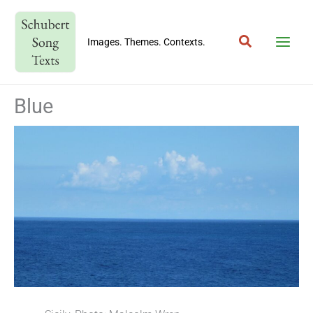
Skip
to
Search
content
Images. Themes. Contexts.
Blue