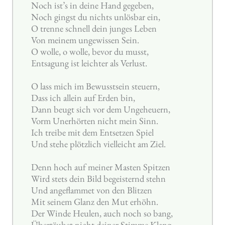
Noch ist’s in deine Hand gegeben,
Noch gingst du nichts unlösbar ein,
O trenne schnell dein junges Leben
Von meinem ungewissen Sein.
O wolle, o wolle, bevor du musst,
Entsagung ist leichter als Verlust.
O lass mich im Bewusstsein steuern,
Dass ich allein auf Erden bin,
Dann beugt sich vor dem Ungeheuern,
Vorm Unerhörten nicht mein Sinn.
Ich treibe mit dem Entsetzen Spiel
Und stehe plötzlich vielleicht am Ziel.
Denn hoch auf meiner Masten Spitzen
Wird stets dein Bild begeisternd stehn
Und angeflammet von den Blitzen
Mit seinem Glanz den Mut erhöhn.
Der Winde Heulen, auch noch so bang,
Übertäubet nicht deiner Stimme Klang.