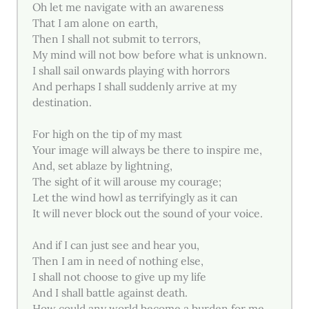
Oh let me navigate with an awareness
That I am alone on earth,
Then I shall not submit to terrors,
My mind will not bow before what is unknown.
I shall sail onwards playing with horrors
And perhaps I shall suddenly arrive at my
destination.
For high on the tip of my mast
Your image will always be there to inspire me,
And, set ablaze by lightning,
The sight of it will arouse my courage;
Let the wind howl as terrifyingly as it can
It will never block out the sound of your voice.
And if I can just see and hear you,
Then I am in need of nothing else,
I shall not choose to give up my life
And I shall battle against death.
How could any world become a burden for me