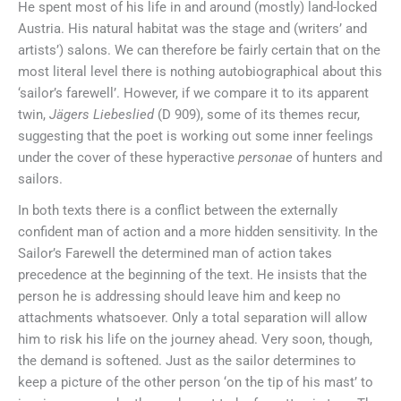
He spent most of his life in and around (mostly) land-locked
Austria. His natural habitat was the stage and (writers’ and
artists’) salons. We can therefore be fairly certain that on the
most literal level there is nothing autobiographical about this
‘sailor’s farewell’. However, if we compare it to its apparent
twin,
Jägers Liebeslied
(D 909), some of its themes recur,
suggesting that the poet is working out some inner feelings
under the cover of these hyperactive
personae
of hunters and
sailors.
In both texts there is a conflict between the externally
confident man of action and a more hidden sensitivity. In the
Sailor’s Farewell the determined man of action takes
precedence at the beginning of the text. He insists that the
person he is addressing should leave him and keep no
attachments whatsoever. Only a total separation will allow
him to risk his life on the journey ahead. Very soon, though,
the demand is softened. Just as the sailor determines to
keep a picture of the other person ‘on the tip of his mast’ to