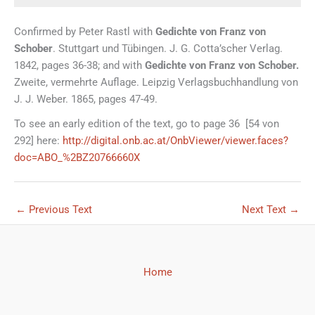
Confirmed by Peter Rastl with
Gedichte von Franz von
Schober
. Stuttgart und Tübingen. J. G. Cotta’scher Verlag.
1842, pages 36-38; and with
Gedichte von Franz von Schober.
Zweite, vermehrte Auflage. Leipzig Verlagsbuchhandlung von
J. J. Weber. 1865, pages 47-49.
To see an early edition of the text, go to page 36 [54 von
292] here:
http://digital.onb.ac.at/OnbViewer/viewer.faces?
doc=ABO_%2BZ20766660X
←
Previous Text
Next Text
→
Home