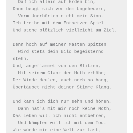
  Daß ich allein auf Erden bin,

Dann beugt sich vor dem Ungeheuern,

  Vorm Unerhörten nicht mein Sinn.

Ich treibe mit dem Entsetzen Spiel

Und stehe plötzlich vielleicht am Ziel.

Denn hoch auf meiner Masten Spitzen

  Wird stets dein Bild begeisternd 
stehn,

Und, angeflammet von den Blitzen,

  Mit seinem Glanz den Muth erhöhn;

Der Winde Heulen, auch noch so bang,

Übertäubet nicht deiner Stimme Klang.

Und kann ich dich nur sehn und hören,

  Dann hat's mit mir noch keine Noth,

Das Leben will ich nicht entbehren,

  Und kämpfen will ich mit dem Tod.

Wie würde mir eine Welt zur Last,
