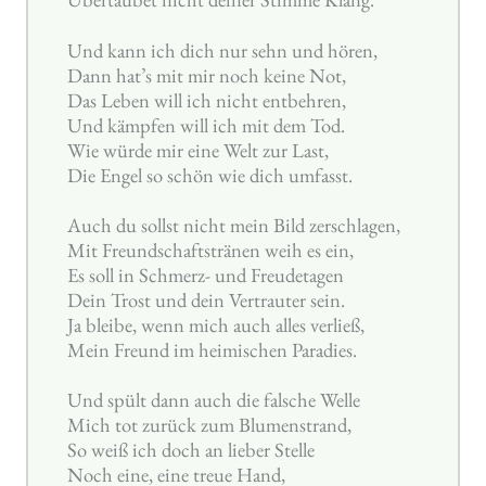
Und kann ich dich nur sehn und hören,
Dann hat’s mit mir noch keine Not,
Das Leben will ich nicht entbehren,
Und kämpfen will ich mit dem Tod.
Wie würde mir eine Welt zur Last,
Die Engel so schön wie dich umfasst.
Auch du sollst nicht mein Bild zerschlagen,
Mit Freundschaftstränen weih es ein,
Es soll in Schmerz- und Freudetagen
Dein Trost und dein Vertrauter sein.
Ja bleibe, wenn mich auch alles verließ,
Mein Freund im heimischen Paradies.
Und spült dann auch die falsche Welle
Mich tot zurück zum Blumenstrand,
So weiß ich doch an lieber Stelle
Noch eine, eine treue Hand,