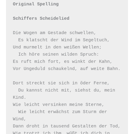
Original Spelling

Schiffers Scheidelied
Die Wogen am Gestade schwellen,

  Es klatscht der Wind im Segeltuch,

Und murmelt in den weißen Wellen;

  Ich höre seinen wilden Spruch:

Es ruft mich fort, es winkt der Kahn,

Vor Ungeduld schaukelnd, auf weite Bahn.

Dort streckt sie sich in öder Ferne,

  Du kannst nicht mit, siehst du, mein 
Kind.

Wie leicht versinken meine Sterne,

  Wie leicht erwächst zum Sturm der 
Wind,

Dann droht in tausend Gestalten der Tod,

Wie trotzt ich ihm, wüßt ich dich in 