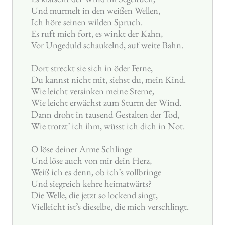
Und murmelt in den weißen Wellen,
Ich höre seinen wilden Spruch.
Es ruft mich fort, es winkt der Kahn,
Vor Ungeduld schaukelnd, auf weite Bahn.
Dort streckt sie sich in öder Ferne,
Du kannst nicht mit, siehst du, mein Kind.
Wie leicht versinken meine Sterne,
Wie leicht erwächst zum Sturm der Wind.
Dann droht in tausend Gestalten der Tod,
Wie trotzt’ ich ihm, wüsst ich dich in Not.
O löse deiner Arme Schlinge
Und löse auch von mir dein Herz,
Weiß ich es denn, ob ich’s vollbringe
Und siegreich kehre heimatwärts?
Die Welle, die jetzt so lockend singt,
Vielleicht ist’s dieselbe, die mich verschlingt.