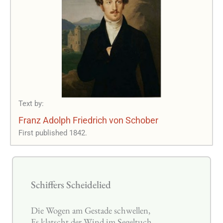
Text by:
Franz Adolph Friedrich von Schober
First published 1842.
Schiffers Scheidelied
Die Wogen am Gestade schwellen,
Es klatscht der Wind im Segeltuch,