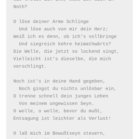
Noth?

O löse deiner Arme Schlinge

  Und löse auch von mir dein Herz;

Weiß ich es denn, ob ich's vollbringe

  Und siegreich kehre heimathwärts?

Die Welle, die jetzt so lockend singt,

Vielleicht ist's dieselbe, die mich 
verschlingt.

Noch ist's in deine Hand gegeben,

  Noch gingst du nichts unlösbar ein,

O trenne schnell dein junges Leben

  Von meinem ungewissen Seyn.

O wolle, o wolle, bevor du mußt,

Entsagung ist leichter als Verlust!

O laß mich im Bewußtseyn steuern,
