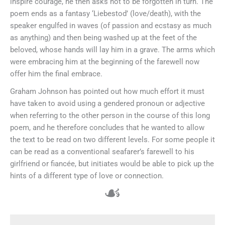
inspire courage, he then asks not to be forgotten in turn. The
poem ends as a fantasy ‘Liebestod’ (love/death), with the
speaker engulfed in waves (of passion and ecstasy as much
as anything) and then being washed up at the feet of the
beloved, whose hands will lay him in a grave. The arms which
were embracing him at the beginning of the farewell now
offer him the final embrace.
Graham Johnson has pointed out how much effort it must
have taken to avoid using a gendered pronoun or adjective
when referring to the other person in the course of this long
poem, and he therefore concludes that he wanted to allow
the text to be read on two different levels. For some people it
can be read as a conventional seafarer’s farewell to his
girlfriend or fiancée, but initiates would be able to pick up the
hints of a different type of love or connection.
☙