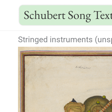
Skip
to
content
Stringed instruments (uns