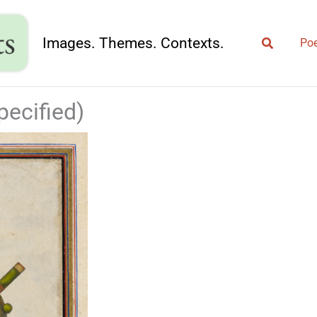
Search
Images. Themes. Contexts.
Poe
pecified)