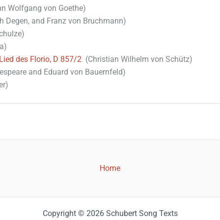
n Wolfgang von Goethe)
ch Degen, and Franz von Bruchmann)
chulze)
a)
ied des Florio, D 857/2
(Christian Wilhelm von Schütz)
espeare and Eduard von Bauernfeld)
er)
Home
Copyright © 2026 Schubert Song Texts