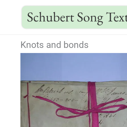
Skip
to
content
Knots and bonds