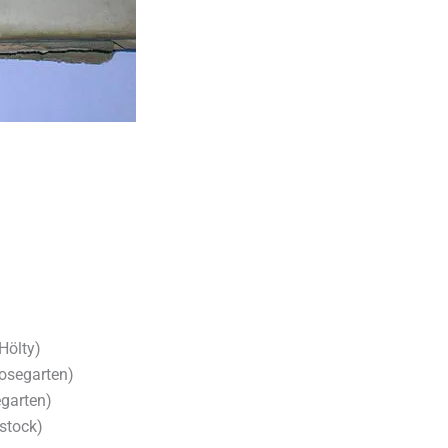
Hölty)
osegarten)
garten)
stock)