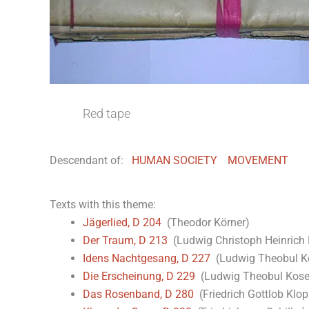
Red tape
Descendant of:
HUMAN SOCIETY
MOVEMENT
Texts with this theme:
Jägerlied, D 204
(Theodor Körner)
Der Traum, D 213
(Ludwig Christoph Heinrich 
Idens Nachtgesang, D 227
(Ludwig Theobul K
Die Erscheinung, D 229
(Ludwig Theobul Kose
Das Rosenband, D 280
(Friedrich Gottlob Klop