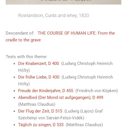
Rowlandson, Curds and whey, 1820
Descendant of:
THE COURSE OF HUMAN LIFE: From the
cradle to the grave
Texts with this theme:
Die Knabenzeit, D 400
(Ludwig Christoph Heinrich
Hölty)
Die frühe Liebe, D 430
(Ludwig Christoph Heinrich
Hölty)
Freude der Kinderjahre, D 455
(Friedrich von Köpken)
Abendlied (Der Mond ist aufgegangen), D 499
(Matthias Claudius)
Der Flug der Zeit, D 515
(Ludwig (Lajos) Graf
Széchényi von Sárvári-Felsö-Vidék)
Täglich zu singen, D 533
(Matthias Claudius)