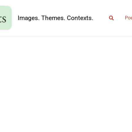
Search
Images. Themes. Contexts.
Poe