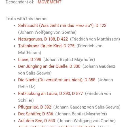
Descendant of:
MOVEMENT
Texts with this theme:
Sehnsucht (Was zieht mir das Herz so?), D 123
(Johann Wolfgang von Goethe)
Naturgenuss, D 188, D 422
(Friedrich von Matthisson)
Totenkranz für ein Kind, D 275
(Friedrich von
Matthisson)
Liane, D 298
(Johann Baptist Mayrhofer)
Der Jüngling an der Quelle, D 300
(Johann Gaudenz
von Salis-Seewis)
Die Nacht (Du verstörst uns nicht), D 358
(Johann
Peter Uz)
Entzückung an Laura, D 390, D 577
(Friedrich von
Schiller)
Pflügerlied, D 392
(Johann Gaudenz von Salis-Seewis)
Der Schiffer, D 536
(Johann Baptist Mayrhofer)
Auf dem See, D 543
(Johann Wolfgang von Goethe)