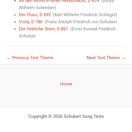
An den Mond in einer Herbstnacht, D 614
(Aloys
Wilhelm Schreiber)
Der Fluss, D 693
(Karl Wilhelm Friedrich Schlegel)
Viola, D 786
(Franz Adolph Friedrich von Schober)
Der liebliche Stern, D 861
(Ernst Konrad Friedrich
Schulze)
←
Previous Text Theme
Next Text Theme
→
Home
Copyright © 2026 Schubert Song Texts