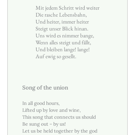
Mit jedem Schritt wird weiter
Die rasche Lebensbahn,
Und heiter, immer heiter
Steigt unser Blick hinan.
Uns wird es nimmer bange,
Wenn alles steigt und fällt,
Und bleiben lange! lange!
Auf ewig so gesellt.
Song of the union
In all good hours,
Lifted up by love and wine,
This song that connects us should
Be sung out – by us!
Let us be held together by the god