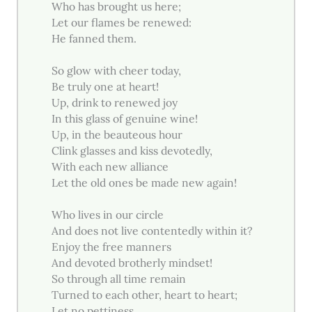
Who has brought us here;
Let our flames be renewed:
He fanned them.
So glow with cheer today,
Be truly one at heart!
Up, drink to renewed joy
In this glass of genuine wine!
Up, in the beauteous hour
Clink glasses and kiss devotedly,
With each new alliance
Let the old ones be made new again!
Who lives in our circle
And does not live contentedly within it?
Enjoy the free manners
And devoted brotherly mindset!
So through all time remain
Turned to each other, heart to heart;
Let no pettiness