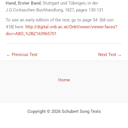
Hand, Erster Band
, Stuttgart und Tübingen, in der
J.G.Cottaschen Buchhandlung, 1827, pages 130-131.
To see an early edition of the text, go to page 54 [68 von
418] here:
http://digital.onb.ac.at/OnbViewer/viewer.faces?
doc=ABO_%2BZ163965701
←
Previous Text
Next Text
→
Home
Copyright © 2026 Schubert Song Texts