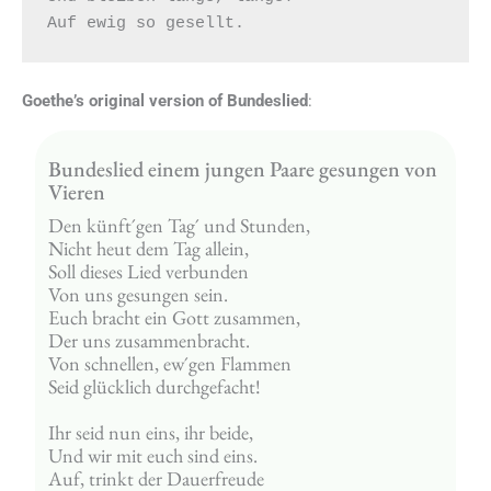
Goethe’s original version of Bundeslied
:
Bundeslied einem jungen Paare gesungen von
Vieren
Den künft´gen Tag´ und Stunden,
Nicht heut dem Tag allein,
Soll dieses Lied verbunden
Von uns gesungen sein.
Euch bracht ein Gott zusammen,
Der uns zusammenbracht.
Von schnellen, ew´gen Flammen
Seid glücklich durchgefacht!
Ihr seid nun eins, ihr beide,
Und wir mit euch sind eins.
Auf, trinkt der Dauerfreude