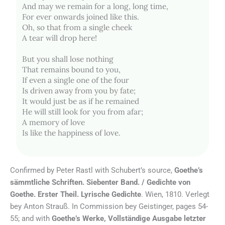
And may we remain for a long, long time,
For ever onwards joined like this.
Oh, so that from a single cheek
A tear will drop here!
But you shall lose nothing
That remains bound to you,
If even a single one of the four
Is driven away from you by fate;
It would just be as if he remained
He will still look for you from afar;
A memory of love
Is like the happiness of love.
Confirmed by Peter Rastl with Schubert’s source,
Goethe’s
sämmtliche Schriften. Siebenter Band. / Gedichte von
Goethe. Erster Theil. Lyrische Gedichte
. Wien, 1810. Verlegt
bey Anton Strauß. In Commission bey Geistinger, pages 54-
55; and with
Goethe’s Werke, Vollständige Ausgabe letzter