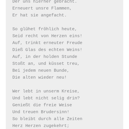
Der uns hierher gebracht.

Erneuert unsre Flammen,

Er hat sie angefacht.

So glühet fröhlich heute,

Seid recht von Herzen eins!

Auf, trinkt erneuter Freude

Dieß Glas des echten Weins!

Auf, in der holden Stunde

Stoßt an, und küsset treu,

Bei jedem neuen Bunde,

Die alten wieder neu!

Wer lebt in unserm Kreise,

Und lebt nicht selig drin?

Genießt die freie Weise

Und treuen Brudersinn!

So bleibt durch alle Zeiten

Herz Herzen zugekehrt;
