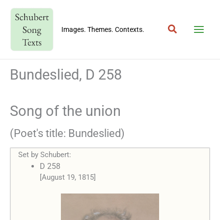
Skip
to
Search
content
Images. Themes. Contexts.
Bundeslied, D 258
Song of the union
(Poet's title: Bundeslied)
Set by Schubert:
D 258
[August 19, 1815]