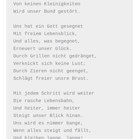
Von keinen Kleinigkeiten

Wird unser Bund gestört. 

Uns hat ein Gott gesegnet

Mit freiem Lebensblick,

Und alles, was begegnet,

Erneuert unser Glück. 

Durch Grillen nicht gedränget,

Verknickt sich keine Lust;

Durch Zieren nicht geenget,

Schlägt freier unsre Brust.

Mit jedem Schritt wird weiter

Die rasche Lebensbahn,

Und heiter, immer heiter

Steigt unser Blick hinan.

Uns wird es nimmer bange,

Wenn alles steigt und fällt,

Und bleiben lange, lange!
