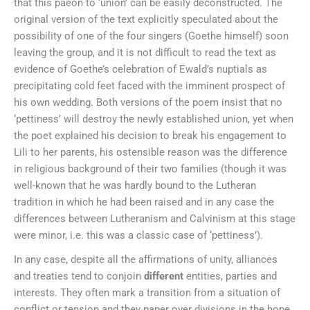
that this paeon to ‘union’ can be easily deconstructed. The
original version of the text explicitly speculated about the
possibility of one of the four singers (Goethe himself) soon
leaving the group, and it is not difficult to read the text as
evidence of Goethe’s celebration of Ewald’s nuptials as
precipitating cold feet faced with the imminent prospect of
his own wedding. Both versions of the poem insist that no
‘pettiness’ will destroy the newly established union, yet when
the poet explained his decision to break his engagement to
Lili to her parents, his ostensible reason was the difference
in religious background of their two families (though it was
well-known that he was hardly bound to the Lutheran
tradition in which he had been raised and in any case the
differences between Lutheranism and Calvinism at this stage
were minor, i.e. this was a classic case of ‘pettiness’).
In any case, despite all the affirmations of unity, alliances
and treaties tend to conjoin
different
entities, parties and
interests. They often mark a transition from a situation of
conflict or tension and they paper over divisions in the hope