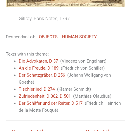
Gillray, Bank Notes, 1797
Descendant of:
OBJECTS
HUMAN SOCIETY
Texts with this theme:
Die Advokaten, D 37
(Vincenz von Engelhart)
An die Freude, D 189
(Friedrich von Schiller)
Der Schatzgräber, D 256
(Johann Wolfgang von
Goethe)
Tischlerlied, D 274
(Klamer Schmidt)
Zufriedenheit, D 362, D 501
(Matthias Claudius)
Der Schäfer und der Reiter, D 517
(Friedrich Heinrich
de la Motte Fouqué)