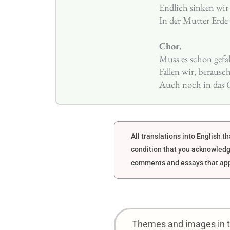
Endlich sinken wir 
In der Mutter Erde
Chor.
Muss es schon gefal
Fallen wir, beraus
Auch noch in das G
All translations into English 
condition that you acknowledg
comments and essays that appe
Themes and images in th