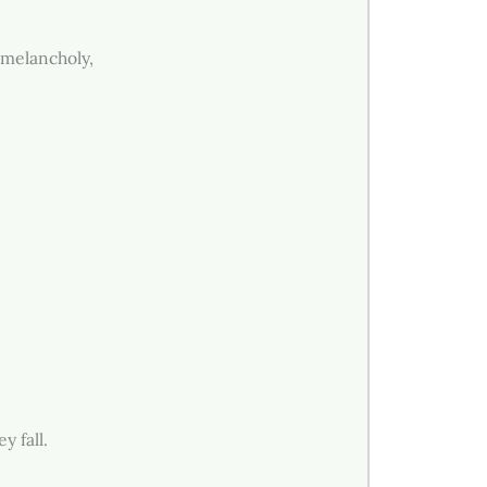
 melancholy,
y fall.