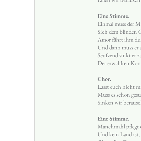
Eine Stimme.
Einmal muss der M
Sich dem blinden G
Amor fährt ihm du
Und dann muss er 
Seufzend sinkt er 
Der erwählten Kön
Chor.
Lasst euch nicht m
Muss es schon gesu
Sinken wir beraus
Eine Stimme.
Manchmahl pflegt e
Und kein Land ist,