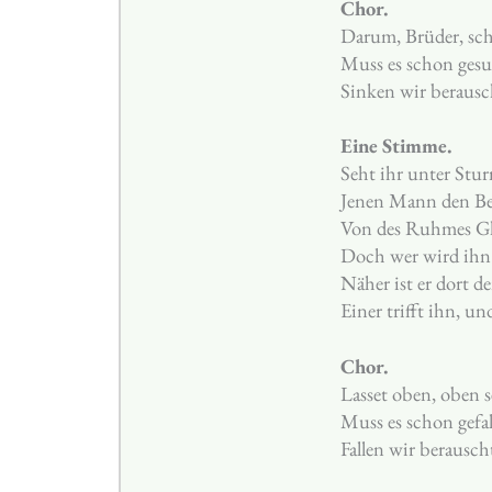
Chor.
Darum, Brüder, sch
Muss es schon gesu
Sinken wir beraus
Eine Stimme.
Seht ihr unter Stu
Jenen Mann den Ber
Von des Ruhmes Gla
Doch wer wird ihn
Näher ist er dort de
Einer trifft ihn, und 
Chor.
Lasset oben, oben s
Muss es schon gefal
Fallen wir berausc