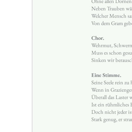
Ohne allen Dornen
Neben Trauben wäc
Welcher Mensch sa
Von dem Gram gebe
Chor.
Wehrmut, Schwermut
Muss es schon gesu
Sinken wir beraus
Eine Stimme.
Seine Seele rein zu 
Wenn in Grazienges
Überall das Laster 
Ist ein rühmliches
Doch nicht jeder is
Stark genug, er stra