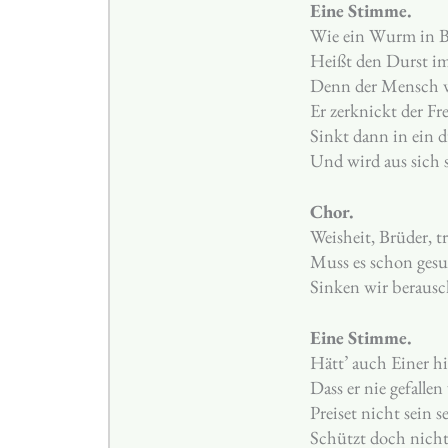
Eine Stimme.
Wie ein Wurm in B
Heißt den Durst im 
Denn der Mensch w
Er zerknickt der Fr
Sinkt dann in ein 
Und wird aus sich s
Chor.
Weisheit, Brüder, tr
Muss es schon gesu
Sinken wir beraus
Eine Stimme.
Hätt’ auch Einer hi
Dass er nie gefallen
Preiset nicht sein s
Schützt doch nichts