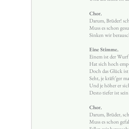
Chor.
Darum, Brüder! sch
Muss es schon gesu
Sinken wir beraus
Eine Stimme.
Einem ist der Wurf
Hat sich hoch emp
Doch das Glück ist 
Seht, je kräft’ger m
Und je höher er sic
Desto tiefer ist sein 
Chor.
Darum, Brüder, sch
Muss es schon gefal
Fallen wir berausc