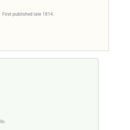
.
First published late 1814.
lls