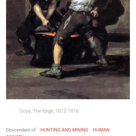
Goya, The forge, 1812-1816
Descendant of:
HUNTING AND MINING
HUMAN