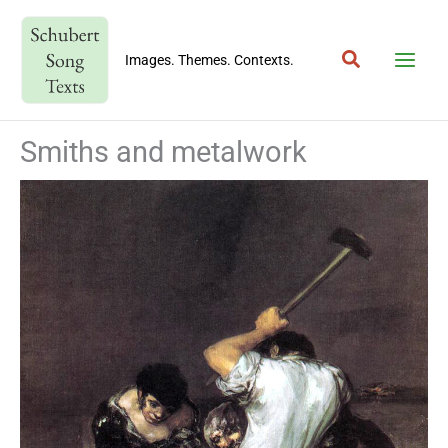
Skip
to
Search
content
Images. Themes. Contexts.
Smiths and metalwork