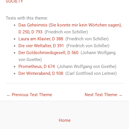
SOCIETY
Texts with this theme:
Das Geheimnis (Sie konnte mir kein Wörtchen sagen),
D 250, D 793
(Friedrich von Schiller)
Laura am Klavier, D 388
(Friedrich von Schiller)
Die vier Weltalter, D 391
(Friedrich von Schiller)
Der Goldschmiedsgesell, D 560
(Johann Wolfgang
von Goethe)
Prometheus, D 674
(Johann Wolfgang von Goethe)
Der Winterabend, D 938
(Carl Gottfried von Leitner)
←
Previous Text Theme
Next Text Theme
→
Home