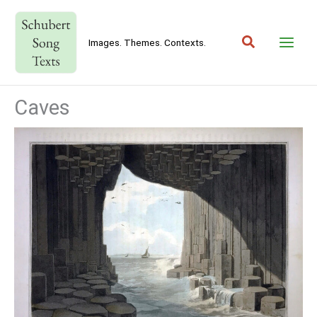
Skip
to
Search
content
Images. Themes. Contexts.
Caves