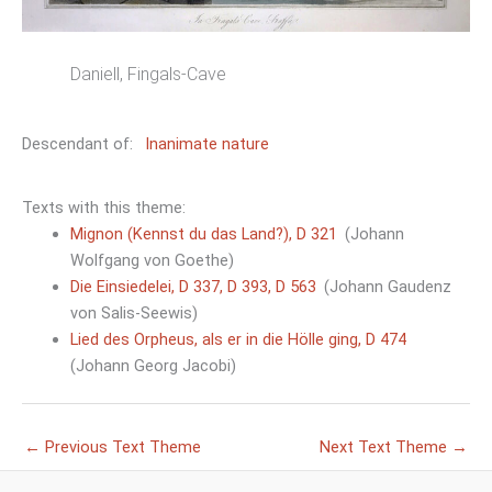
Daniell, Fingals-Cave
Descendant of:
Inanimate nature
Texts with this theme:
Mignon (Kennst du das Land?), D 321
(Johann
Wolfgang von Goethe)
Die Einsiedelei, D 337, D 393, D 563
(Johann Gaudenz
von Salis-Seewis)
Lied des Orpheus, als er in die Hölle ging, D 474
(Johann Georg Jacobi)
←
Previous Text Theme
Next Text Theme
→